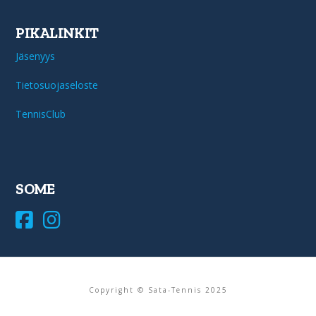
PIKALINKIT
Jäsenyys
Tietosuojaseloste
TennisClub
SOME
Copyright © Sata-Tennis 2025