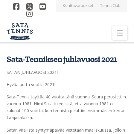
Kenttävaraukset
TennisClub
Facebook
X
YouTube
Instagram
Nav
Sata-Tenniksen juhlavuosi 2021
SATAN JUHLAVUOSI 2021!
Hyvää uutta vuotta 2021!
Sata-Tennis täyttää 40 vuotta tänä vuonna. Seura perustettiin
vuonna 1981. Nimi Sata tulee siitä, että vuonna 1981 oli
kulunut 100 vuotta, kun tennistä pelattiin ensimmäisen kerran
Laajasalossa.
Satan virallista syntymäpäivää vietetään maaliskuussa, jolloin