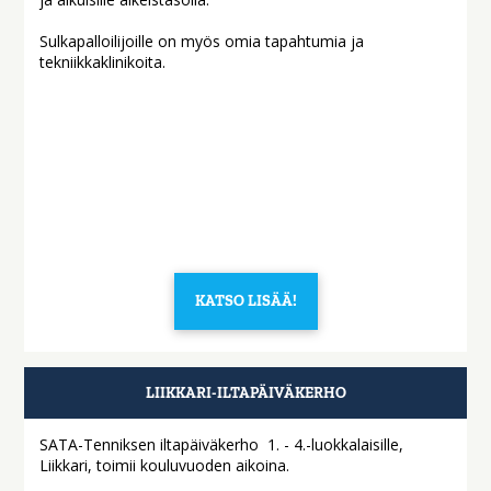
Sulkapalloilijoille on myös omia tapahtumia ja
tekniikkaklinikoita.
KATSO LISÄÄ!
LIIKKARI-ILTAPÄIVÄKERHO
SATA-Tenniksen iltapäiväkerho 1. - 4.-luokkalaisille,
Liikkari, toimii kouluvuoden aikoina.