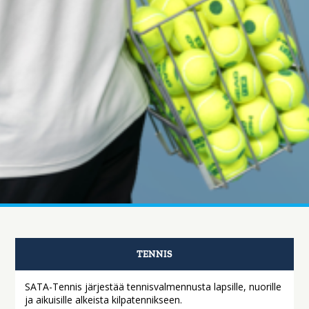
TENNIS
SATA-Tennis järjestää tennisvalmennusta lapsille, nuorille
ja aikuisille alkeista kilpatennikseen.