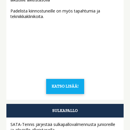
Padelista kiinnostuneille on myös tapahtumia ja
tekniikkaklinikoita.
KATSO LISÄÄ!
SULKAPALLO
SATA-Tennis järjestää sulkapallovalmennusta junioreille
ja aikuisille alkeistasolla.