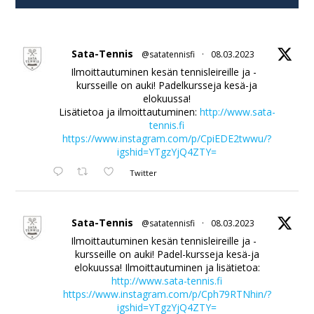
Sata-Tennis
@satatennisfi
·
08.03.2023
Ilmoittautuminen kesän tennisleireille ja -
kursseille on auki! Padelkursseja kesä-ja
elokuussa!
Lisätietoa ja ilmoittautuminen:
http://www.sata-
tennis.fi
https://www.instagram.com/p/CpiEDE2twwu/?
igshid=YTgzYjQ4ZTY=
Twitter
Sata-Tennis
@satatennisfi
·
08.03.2023
Ilmoittautuminen kesän tennisleireille ja -
kursseille on auki! Padel-kursseja kesä-ja
elokuussa! Ilmoittautuminen ja lisätietoa:
http://www.sata-tennis.fi
https://www.instagram.com/p/Cph79RTNhin/?
igshid=YTgzYjQ4ZTY=