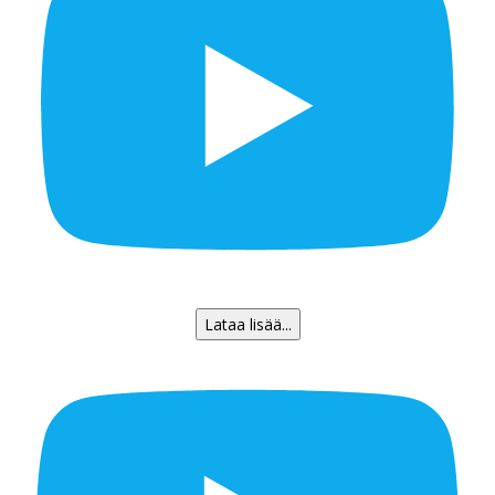
Lataa lisää...