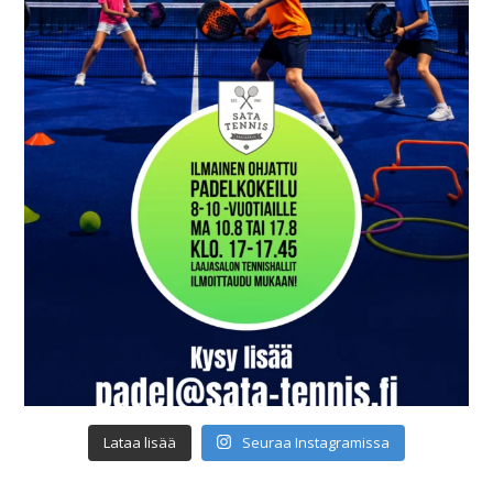
Lataa lisää
Seuraa Instagramissa