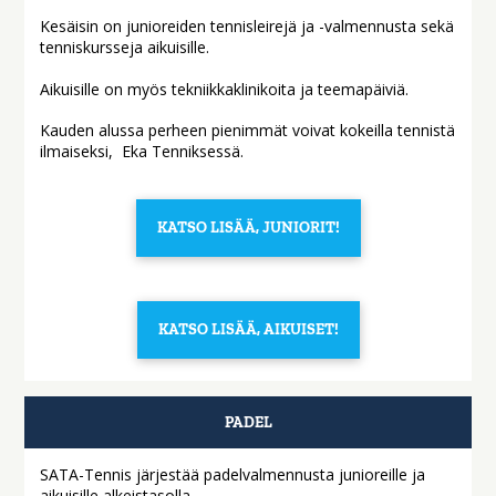
Kesäisin on junioreiden tennisleirejä ja -valmennusta sekä
tenniskursseja aikuisille.
Aikuisille on myös tekniikkaklinikoita ja teemapäiviä.
Kauden alussa perheen pienimmät voivat kokeilla tennistä
ilmaiseksi, Eka Tenniksessä.
KATSO LISÄÄ, JUNIORIT!
KATSO LISÄÄ, AIKUISET!
PADEL
SATA-Tennis järjestää padelvalmennusta junioreille ja
aikuisille alkeistasolla