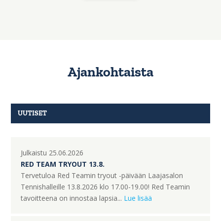
Ajankohtaista
UUTISET
Julkaistu 25.06.2026
RED TEAM TRYOUT 13.8.
Tervetuloa Red Teamin tryout -päivään Laajasalon
Tennishalleille 13.8.2026 klo 17.00-19.00! Red Teamin
tavoitteena on innostaa lapsia...
Lue lisää