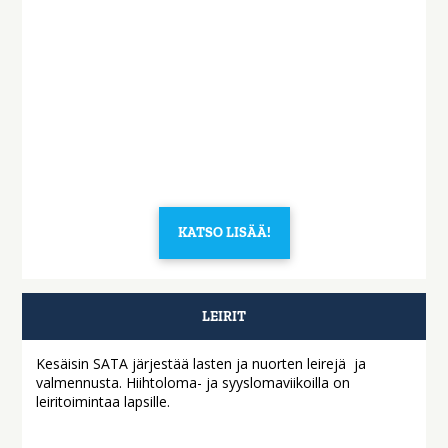
KATSO LISÄÄ!
LEIRIT
Kesäisin SATA järjestää lasten ja nuorten leirejä ja
valmennusta. Hiihtoloma- ja syyslomaviikoilla on
leiritoimintaa lapsille.