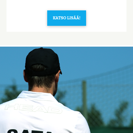
KATSO LISÄÄ!