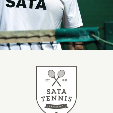
Miten aloitan
tennisharrastuksen?
SATA-Tennis järjestää valmennustoimintaa
kaiken ikäisille ja tasoisille pelaajille;
alkeista kilpatennikseen. Pääpaino on lapsissa