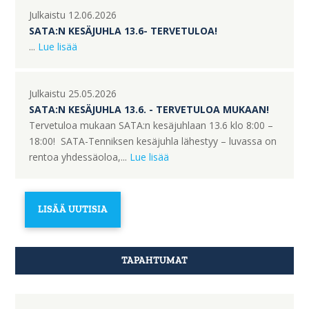
Julkaistu 12.06.2026
SATA:N KESÄJUHLA 13.6- TERVETULOA!
...
Lue lisää
Julkaistu 25.05.2026
SATA:N KESÄJUHLA 13.6. - TERVETULOA MUKAAN!
Tervetuloa mukaan SATA:n kesäjuhlaan 13.6 klo 8:00 –
18:00! SATA-Tenniksen kesäjuhla lähestyy – luvassa on
rentoa yhdessäoloa,...
Lue lisää
LISÄÄ UUTISIA
TAPAHTUMAT