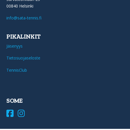
00840 Helsinki
info@sata-tennis.fi
PIKALINKIT
Jäsenyys
Tietosuojaseloste
TennisClub
SOME