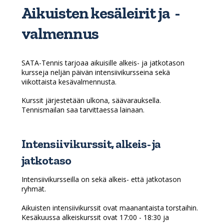
Aikuisten kesäleirit ja -
valmennus
SATA-Tennis tarjoaa aikuisille alkeis- ja jatkotason
kursseja neljän päivän intensiivikursseina sekä
viikottaista kesävalmennusta.
Kurssit järjestetään ulkona, säävarauksella.
Tennismailan saa tarvittaessa lainaan.
Intensiivikurssit, alkeis- ja
jatkotaso
Intensiivikursseilla on sekä alkeis- että jatkotason
ryhmät.
Aikuisten intensiivikurssit ovat maanantaista torstaihin.
Kesäkuussa alkeiskurssit ovat 17:00 - 18:30 ja