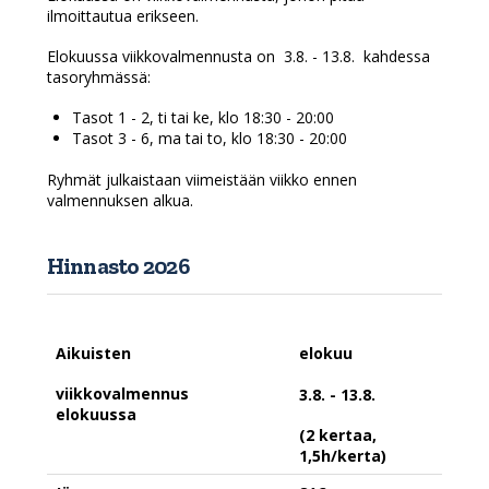
ilmoittautua erikseen.
Elokuussa viikkovalmennusta on 3.8. - 13.8. kahdessa
tasoryhmässä:
Tasot 1 - 2, ti tai ke, klo 18:30 - 20:00
Tasot 3 - 6, ma tai to, klo 18:30 - 20:00
Ryhmät julkaistaan viimeistään viikko ennen
valmennuksen alkua.
Hinnasto 2026
Aikuisten
elokuu
viikkovalmennus
3.8. - 13.8.
elokuussa
(2 kertaa,
1,5h/kerta)