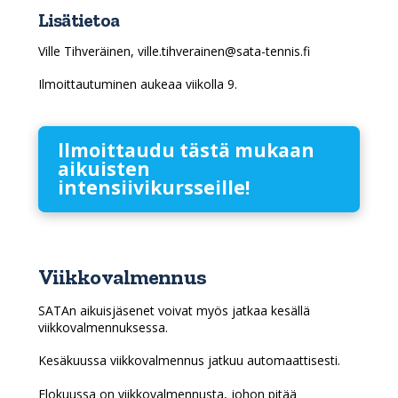
Lisätietoa
Ville Tihveräinen, ville.tihverainen@sata-tennis.fi
Ilmoittautuminen aukeaa viikolla 9.
llmoittaudu tästä mukaan
aikuisten
intensiivikursseille!
Viikkovalmennus
SATAn aikuisjäsenet voivat myös jatkaa kesällä
viikkovalmennuksessa.
Kesäkuussa viikkovalmennus jatkuu automaattisesti.
Elokuussa on viikkovalmennusta, johon pitää