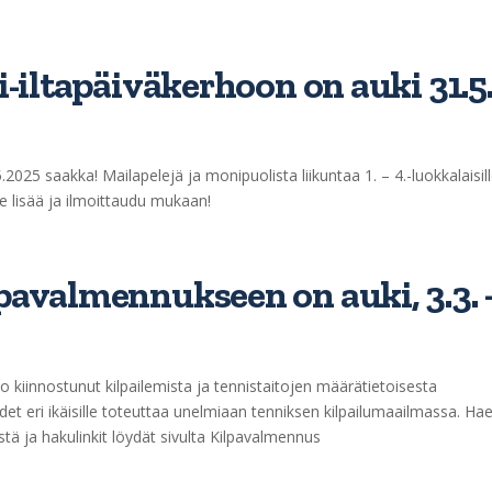
-iltapäiväkerhoon on auki 31.5
2025 saakka! Mailapelejä ja monipuolista liikuntaa 1. – 4.-luokkalaisil
Lue lisää ja ilmoittaudu mukaan!
avalmennukseen on auki, 3.3. 
o kiinnostunut kilpailemista ja tennistaitojen määrätietoisesta
et eri ikäisille toteuttaa unelmiaan tenniksen kilpailumaailmassa. Ha
tä ja hakulinkit löydät sivulta Kilpavalmennus