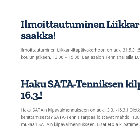
Ilmoittautuminen Liikkari
saakka!
Ilmoittautuminen Liikkari-iltapäiväkerhoon on auki 31.5.31.5.
koulun jälkeen, 13:00 – 15:00, Laajasalon Tennishalleilla 
Haku SATA-Tenniksen kilp
16.3.!
Haku SATA:n kilpavalmennukseen on auki, 3.3. -16.3..! Oletk
kehittämisestä? SATA-Tennis tarjoaa loistavat mahdollisuud
mukaan SATA:n kilpavalmennukseen! Lisätietoja kilpatiimeis