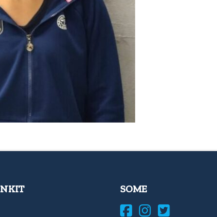
INKIT
SOME