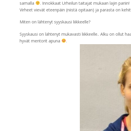
samalla
. Innokkaat Urheilun taitajat mukaan lajin pariin
Virheet vievät eteenpäin (niistä opitaan) ja parasta on keh
Miten on lähtenyt syyskausi liikkeelle?
Syyskausi on lähtenyt mukavasti liikkeelle.. Alku on ollut h
hyvät mentorit apuna
.