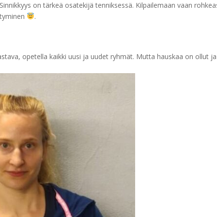
! Sinnikkyys on tärkeä osatekijä tenniksessä. Kilpailemaan vaan rohkeas
ittyminen
.
aastava, opetella kaikki uusi ja uudet ryhmät. Mutta hauskaa on ollut ja