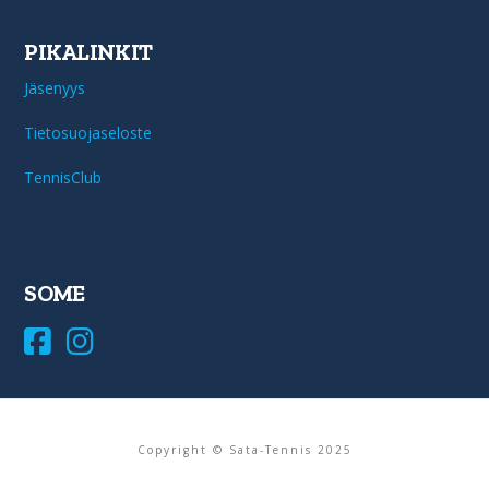
PIKALINKIT
Jäsenyys
Tietosuojaseloste
TennisClub
SOME
Copyright © Sata-Tennis 2025