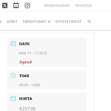
Kenttävaraukset
TennisClub
acebook
X
YouTube
Instagram
LEIRIT
TAPAHTUMAT
YHTEYSTIEDOT
DATE
loka 13 - 17 2025
Expired!
TIME
09:00 - 14:00
HINTA
€257.00