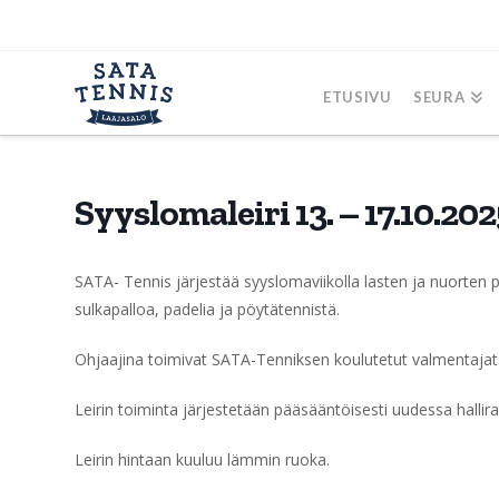
ETUSIVU
SEURA
Syyslomaleiri 13. – 17.10.20
SATA- Tennis järjestää syyslomaviikolla lasten ja nuorten pall
sulkapalloa, padelia ja pöytätennistä.
Ohjaajina toimivat SATA-Tenniksen koulutetut valmentajat
Leirin toiminta järjestetään pääsääntöisesti uudessa hallir
Leirin hintaan kuuluu lämmin ruoka.