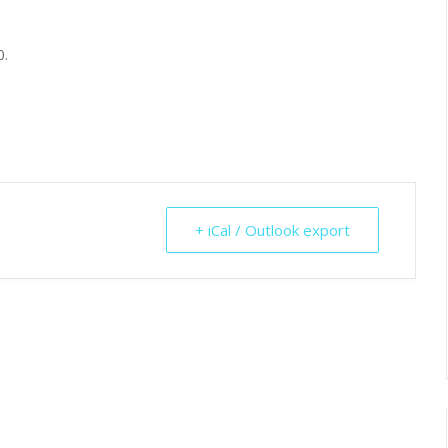
0.
+ iCal / Outlook export