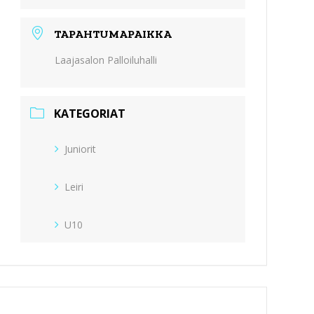
TAPAHTUMAPAIKKA
Laajasalon Palloiluhalli
KATEGORIAT
Juniorit
Leiri
U10