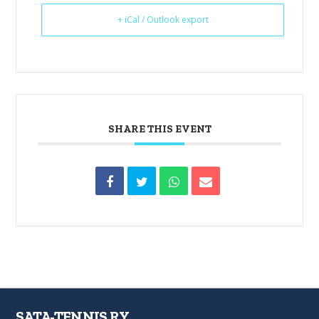
+ iCal / Outlook export
SHARE THIS EVENT
SATA-TENNIS RY