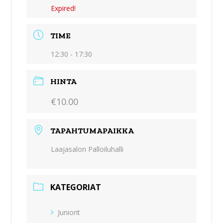
Expired!
TIME
12:30 - 17:30
HINTA
€10.00
TAPAHTUMAPAIKKA
Laajasalon Palloiluhalli
KATEGORIAT
Juniorit