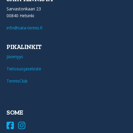
Sarvastonkaari 23
00840 Helsinki
info@sata-tennis.fi
PIKALINKIT
Jäsenyys
Tietosuojaseloste
TennisClub
SOME