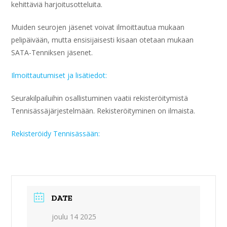
kehittäviä harjoitusotteluita.
Muiden seurojen jäsenet voivat ilmoittautua mukaan
pelipäivään, mutta ensisijaisesti kisaan otetaan mukaan
SATA-Tenniksen jäsenet.
Ilmoittautumiset ja lisätiedot:
Seurakilpailuihin osallistuminen vaatii rekisteröitymistä
Tennisässäjärjestelmään. Rekisteröityminen on ilmaista.
Rekisteröidy Tennisässään:
DATE
joulu 14 2025