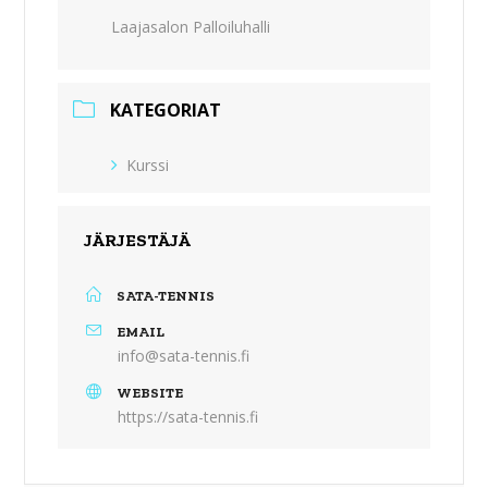
Laajasalon Palloiluhalli
KATEGORIAT
Kurssi
JÄRJESTÄJÄ
SATA-TENNIS
EMAIL
info@sata-tennis.fi
WEBSITE
https://sata-tennis.fi