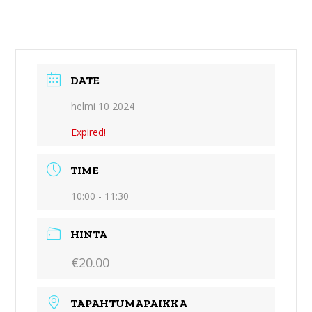
DATE
helmi 10 2024
Expired!
TIME
10:00 - 11:30
HINTA
€20.00
TAPAHTUMAPAIKKA