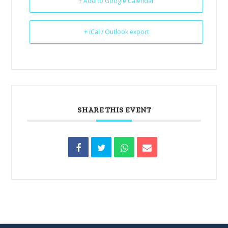
+ Add to Google Calendar
+ iCal / Outlook export
SHARE THIS EVENT