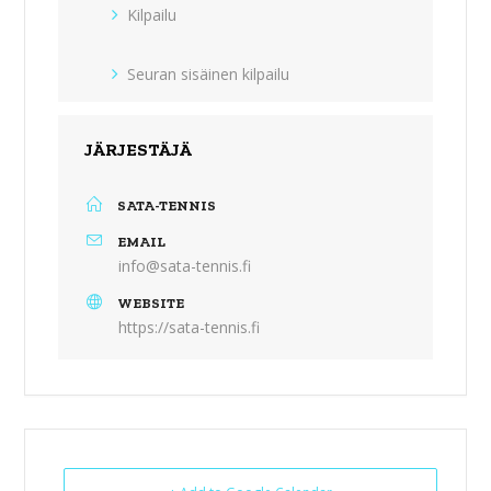
Kilpailu
Seuran sisäinen kilpailu
JÄRJESTÄJÄ
SATA-TENNIS
EMAIL
info@sata-tennis.fi
WEBSITE
https://sata-tennis.fi