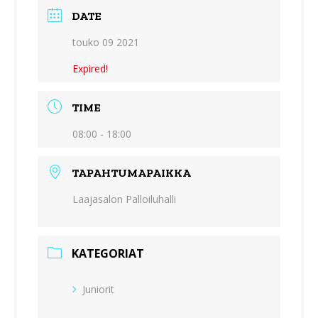
DATE
touko 09 2021
Expired!
TIME
08:00 - 18:00
TAPAHTUMAPAIKKA
Laajasalon Palloiluhalli
KATEGORIAT
Juniorit