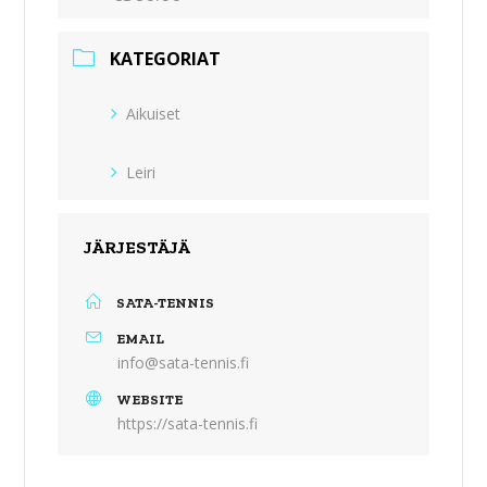
KATEGORIAT
Aikuiset
Leiri
JÄRJESTÄJÄ
SATA-TENNIS
EMAIL
info@sata-tennis.fi
WEBSITE
https://sata-tennis.fi