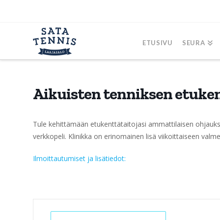
ETUSIVU
SEURA
Aikuisten tenniksen etuken
Tule kehittämään etukenttätaitojasi ammattilaisen ohjauk
verkkopeli. Klinikka on erinomainen lisä viikoittaiseen val
Ilmoittautumiset ja lisätiedot: