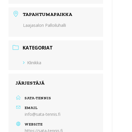
TAPAHTUMAPAIKKA
Laajasalon Palloiluhalli
KATEGORIAT
Klinikka
JÄRJESTÄJÄ
SATA-TENNIS
EMAIL
info@sata-tennis.fi
WEBSITE
https://sata-tennis.fi