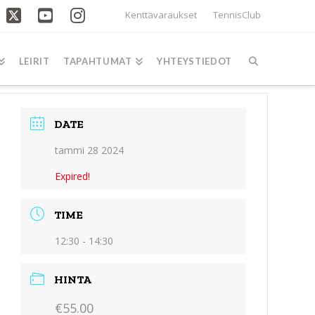
Kenttävaraukset
TennisClub
acebook
X
YouTube
Instagram
LEIRIT
TAPAHTUMAT
YHTEYSTIEDOT
DATE
tammi 28 2024
Expired!
TIME
12:30 - 14:30
HINTA
€55.00