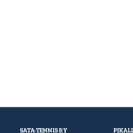
SATA-TENNIS RY
PIKAL