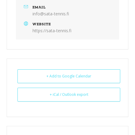
EMAIL
info@sata-tennis.fi
WEBSITE
https://sata-tennis.fi
+ Add to Google Calendar
+ iCal / Outlook export