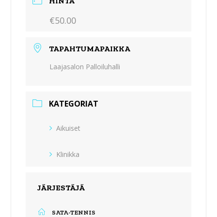
HINTA
€50.00
TAPAHTUMAPAIKKA
Laajasalon Palloiluhalli
KATEGORIAT
Aikuiset
Klinikka
JÄRJESTÄJÄ
SATA-TENNIS