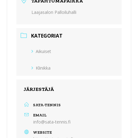
TAPAHTUMAPAIKKA
Laajasalon Palloiluhalli
KATEGORIAT
Aikuiset
Klinikka
JÄRJESTÄJÄ
SATA-TENNIS
EMAIL
info@sata-tennis.fi
WEBSITE